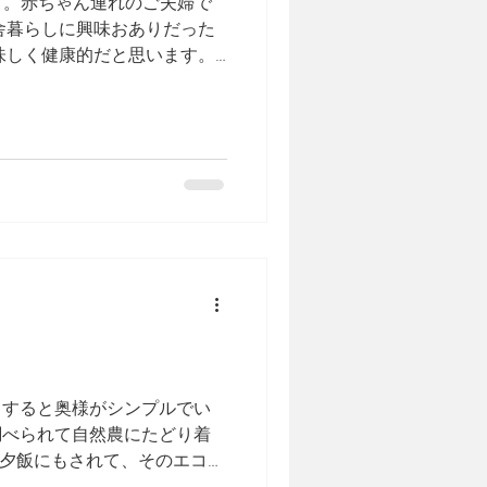
す。赤ちゃん連れのご夫婦で
舎暮らしに興味おありだった
味しく健康的だと思います。
たことですよね。
とすると奥様がシンプルでい
調べられて自然農にたどり着
夕飯にもされて、そのエコぶ