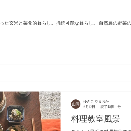
った玄米と菜食的暮らし。持続可能な暮らし。 自然農の野菜
ゆきこ やまおか
6月12日
読了時間: 1分
料理教室風景