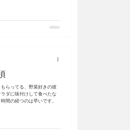
頃
てもらってる、野菜好きの彼
サラダに味付けして食べたな
？時間の経つのは早いです。