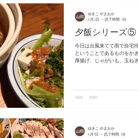
ゆきこ やまおか
6月2日
読了時間: 1分
夕飯シリーズ⑤
今日は台風来てて雨で自宅
ということであるものをか
厚揚げ、じゃがいも、玉ね
ドレッシング。 こういう素
ゆきこ やまおか
6月1日
読了時間: 1分