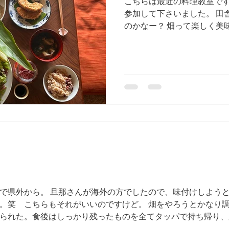
こちらは最近の料理教室で
参加して下さいました。 田
のかなー？ 畑って楽しく美
というか昔は皆んなやって
で県外から。 旦那さんが海外の方でしたので、味付けしよう
。笑 こちらもそれがいいのですけど。 畑をやろうとかなり
られた。食後はしっかり残ったものを全てタッパで持ち帰り、
ました。面白い方たちでした。またお会いしたいものです。