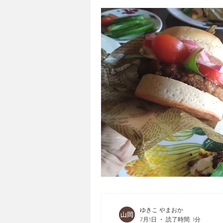
ゆきこ やまおか
7月1日
読了時間: 1分