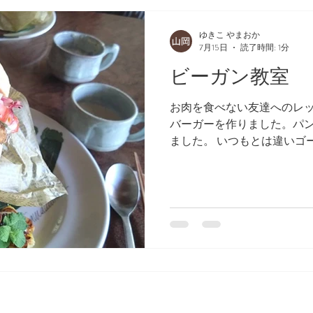
ゆきこ やまおか
7月15日
読了時間: 1分
ビーガン教室
お肉を食べない友達へのレ
バーガーを作りました。パ
ました。 いつもとは違いゴ
る感覚もいいのかもしれませ
リフォルニアロールを作る
す。