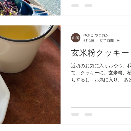
ゆきこ やまおか
6月3日
読了時間: 1分
玄米粉クッキー
近頃のお気に入りおやつ。
て、クッキーに。玄米粉、
ちするし、お気に入り。 あ
も飲みたくなる新茶の緑茶
済まないけれど。🤭