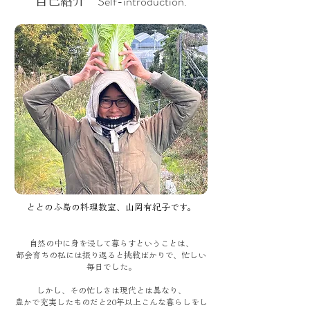
Self-introduction.
自己紹介
ととのふ島の料理教室、山岡有紀子です。
自然の中に身を浸して暮らすということは、
都会育ちの私には振り返ると挑戦ばかりで、
忙しい
毎日でした。
しかし、その忙しさは現代とは異なり、
豊かで充実したものだと20年以上こんな暮らしをし