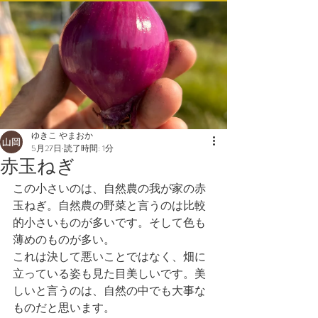
ゆきこ やまおか
5月27日
読了時間: 1分
赤玉ねぎ
この小さいのは、自然農の我が家の赤
玉ねぎ。自然農の野菜と言うのは比較
的小さいものが多いです。そして色も
薄めのものが多い。
これは決して悪いことではなく、畑に
立っている姿も見た目美しいです。美
しいと言うのは、自然の中でも大事な
ものだと思います。