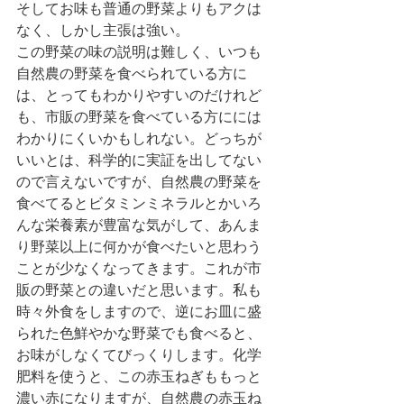
そしてお味も普通の野菜よりもアクは
なく、しかし主張は強い。
この野菜の味の説明は難しく、いつも
自然農の野菜を食べられている方に
は、とってもわかりやすいのだけれど
も、市販の野菜を食べている方にには
わかりにくいかもしれない。どっちが
いいとは、科学的に実証を出してない
ので言えないですが、自然農の野菜を
食べてるとビタミンミネラルとかいろ
んな栄養素が豊富な気がして、あんま
り野菜以上に何かが食べたいと思わう
ことが少なくなってきます。これが市
販の野菜との違いだと思います。私も
時々外食をしますので、逆にお皿に盛
られた色鮮やかな野菜でも食べると、
お味がしなくてびっくりします。化学
肥料を使うと、この赤玉ねぎももっと
濃い赤になりますが、自然農の赤玉ね