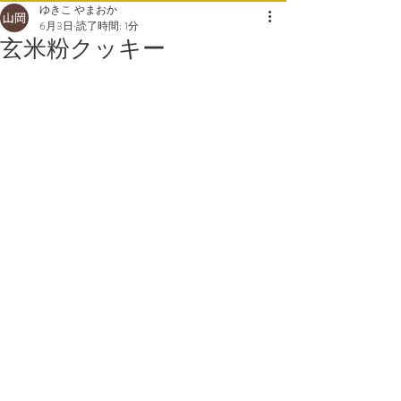
ゆきこ やまおか
6月3日
読了時間: 1分
玄米粉クッキー